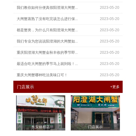
我们教你如何分便真假阳澄湖大闸蟹...
2023-05-20
大闸蟹蒸熟了没有吃完该怎么进行保...
2023-05-20
都是蟹类，为什么只有阳澄湖大闸蟹...
2023-05-20
我们专业为您说说阳澄湖的大闸蟹如...
2023-05-20
重庆阳澄湖大闸蟹金秋丰收的季节即...
2023-05-20
最适合吃大闸蟹的季节马上就到啦！...
2023-05-20
重庆大闸蟹哪种吃法美味口可！
2023-05-20
门店展示
+更多
长安丽都店
门店展示