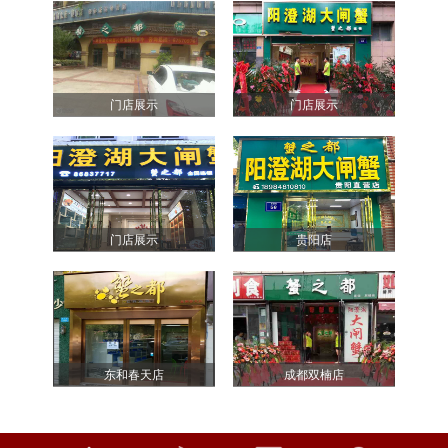
门店展示
门店展示
门店展示
贵阳店
东和春天店
成都双楠店