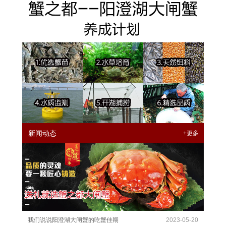
新闻动态
+更多
我们说说阳澄湖大闸蟹的吃蟹佳期
2023-05-20